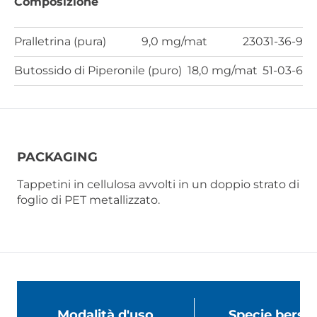
Composizione
Pralletrina (pura)
9,0 mg/mat
23031-36-9
Butossido di Piperonile (puro)
18,0 mg/mat
51-03-6
PACKAGING
Tappetini in cellulosa avvolti in un doppio strato di
foglio di PET metallizzato.
Modalità d'uso
Specie bersag