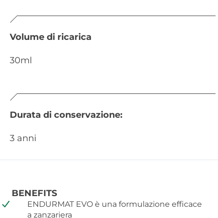
Volume di ricarica
30ml
Durata di conservazione:
3 anni
BENEFITS
ENDURMAT EVO è una formulazione efficace
a zanzariera