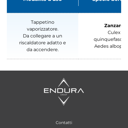
Tappetino
Zanzare
vaporizzatore.
Culex
Da collegare a un
quinquefasciat
riscaldatore adatto e
Aedes albopic
da accendere.
Contatti