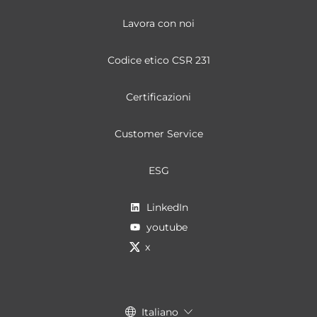
Lavora con noi
Codice etico CSR 231
Certificazioni
Customer Service
ESG
LinkedIn
youtube
x
Italiano