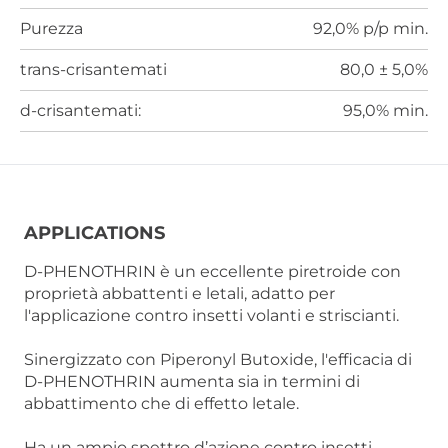
Purezza
92,0% p/p min.
trans-crisantemati
80,0 ± 5,0%
d-crisantemati:
95,0% min.
APPLICATIONS
D-PHENOTHRIN è un eccellente piretroide con
proprietà abbattenti e letali, adatto per
l'applicazione contro insetti volanti e striscianti.
Sinergizzato con Piperonyl Butoxide, l'efficacia di
D-PHENOTHRIN aumenta sia in termini di
abbattimento che di effetto letale.
Ha un ampio spettro d’azione contro insetti