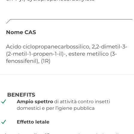
Nome CAS
Acido ciclopropanecarbossilico, 2,2-dimetil-3-
(2-metil-1-propen-1-il)-, estere metilico (3-
fenossifenil), (1R)
BENEFITS
Ampio spettro
di attività contro insetti
domestici e per l’igiene pubblica
Effetto letale