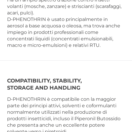
volanti (mosche, zanzare) e striscianti (scarafaggi,
acari, pulci).
D-PHENOTHRIN è usato principalmente in
aerosol a base acquosa o oleosa, ma trova anche
impiego in prodotti professionali come
concentrati liquidi (concentrati emulsionabili,
macro e micro-emulsioni) e relativi RTU.
COMPATIBILITY, STABILITY,
STORAGE AND HANDLING
D-PHENOTHRIN è compatibile con la maggior
parte dei principi attivi, solventi e coformulanti
normalmente utilizzati nella produzione di
prodotti insetticidi, incluso il Piperonil Butossido
che presenta anche un eccellente potere
solvente verso i piretroidi.