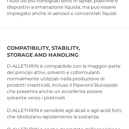
I suoi usi più consigliati sono in spirali, piastrine e
dispositivi a emanazione liquida, ma può essere
impiegato anche in aerosol e concentrati liquidi.
COMPATIBILITY, STABILITY,
STORAGE AND HANDLING
D-ALLETHRIN è compatibile con la maggior parte
dei principi attivi, solventi e coformulanti
normalmente utilizzati nella produzione di
prodotti insetticidi, incluso il Piperonil Butossido
che presenta anche un eccellente potere
solvente verso i piretroidi.
D-ALLETHRIN è sensibile agli alcali e agli acidi forti,
che idrolizzano rapidamente la sostanza.