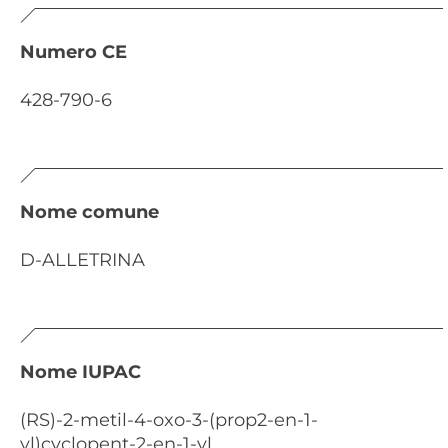
Numero CE
428-790-6
Nome comune
D-ALLETRINA
Nome IUPAC
(RS)-2-metil-4-oxo-3-(prop2-en-1-
yl)cyclopent-2-en-1-yl