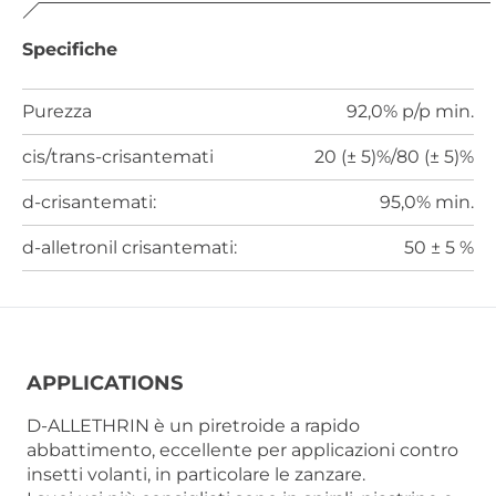
Specifiche
Purezza
92,0% p/p min.
cis/trans-crisantemati
20 (± 5)%/80 (± 5)%
d-crisantemati:
95,0% min.
d-alletronil crisantemati:
50 ± 5 %
APPLICATIONS
D-ALLETHRIN è un piretroide a rapido
abbattimento, eccellente per applicazioni contro
insetti volanti, in particolare le zanzare.