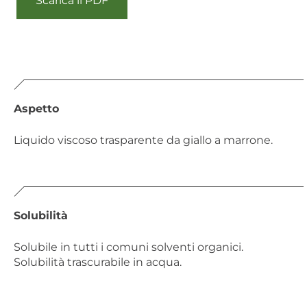
Scarica il PDF
Aspetto
Liquido viscoso trasparente da giallo a marrone.
Solubilità
Solubile in tutti i comuni solventi organici.
Solubilità trascurabile in acqua.