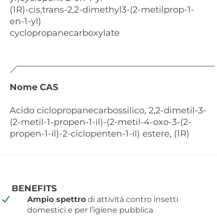
(1R)-cis,trans-2,2-dimethyl3-(2-metilprop-1-
en-1-yl)
cyclopropanecarboxylate
Nome CAS
Acido ciclopropanecarbossilico, 2,2-dimetil-3-
(2-metil-1-propen-1-il)-(2-metil-4-oxo-3-(2-
propen-1-il)-2-ciclopenten-1-il) estere, (1R)
BENEFITS
Ampio spettro
di attività contro insetti
domestici e per l’igiene pubblica