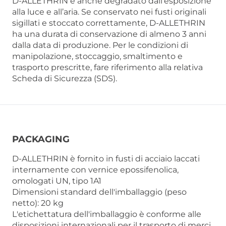
D-ALLETHRIN è anche degradato dall’esposizione
alla luce e all’aria. Se conservato nei fusti originali
sigillati e stoccato correttamente, D-ALLETHRIN
ha una durata di conservazione di almeno 3 anni
dalla data di produzione. Per le condizioni di
manipolazione, stoccaggio, smaltimento e
trasporto prescritte, fare riferimento alla relativa
Scheda di Sicurezza (SDS).
PACKAGING
D-ALLETHRIN è fornito in fusti di acciaio laccati
internamente con vernice epossifenolica,
omologati UN, tipo 1A1
Dimensioni standard dell'imballaggio (peso
netto): 20 kg
L'etichettatura dell'imballaggio è conforme alle
disposizioni internazionali per il trasporto di merci