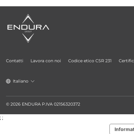
Contatti
Lavora con noi
Codice etico CSR 231
Certifi
Italiano
© 2026 ENDURA P.IVA 02156320372
;
;
Informat