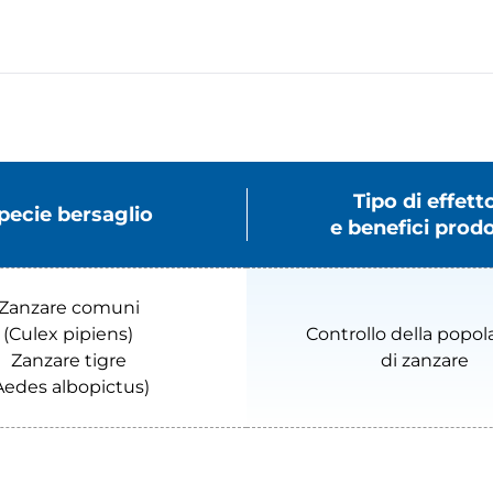
Tipo di effett
pecie bersaglio
e benefici prodo
Zanzare comuni
(Culex pipiens)
Controllo della popol
Zanzare tigre
di zanzare
Aedes albopictus)