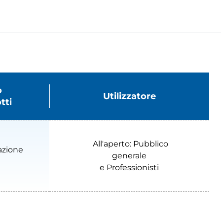
o
Utilizzatore
tti
All'aperto: Pubblico
azione
generale
e Professionisti