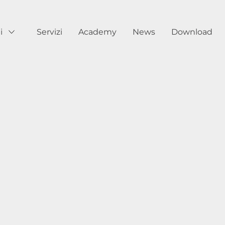
i
Servizi
Academy
News
Download
Show submenu for Prodotti