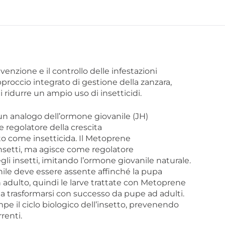
venzione e il controllo delle infestazioni
proccio integrato di gestione della zanzara,
i ridurre un ampio uso di insetticidi.
un analogo dell’ormone giovanile (JH)
 regolatore della crescita
to come insetticida. Il Metoprene
insetti, ma agisce come regolatore
egli insetti, imitando l’ormone giovanile naturale.
ile deve essere assente affinché la pupa
 adulto, quindi le larve trattate con Metoprene
 a trasformarsi con successo da pupe ad adulti.
e il ciclo biologico dell’insetto, prevenendo
rrenti.