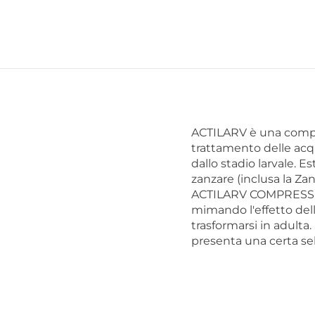
ACTILARV è una compre
trattamento delle acque
dallo stadio larvale. 
zanzare (inclusa la Zan
ACTILARV COMPRESSE e
mimando l'effetto dell
trasformarsi in adulta.
presenta una certa sele