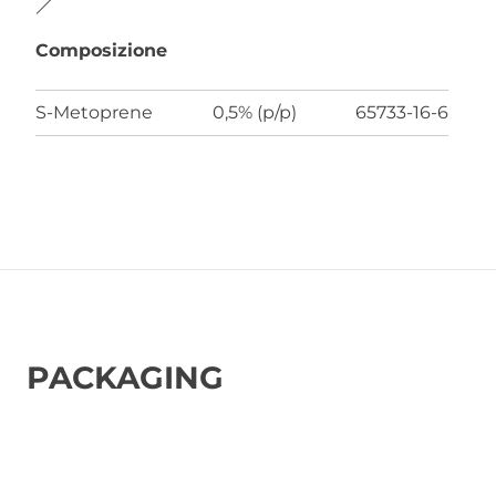
Composizione
S-Metoprene
0,5% (p/p)
65733-16-6
PACKAGING