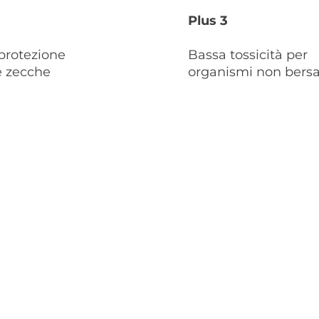
Plus 3
 protezione
Bassa tossicità per
e zecche
organismi non bersa