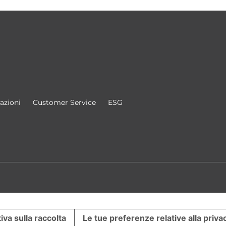
cazioni
Customer Service
ESG
iva sulla raccolta
Le tue preferenze relative alla priva