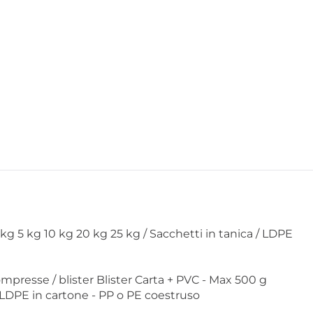
 kg 5 kg 10 kg 20 kg 25 kg / Sacchetti in tanica / LDPE
mpresse / blister Blister Carta + PVC - Max 500 g
 LDPE in cartone - PP o PE coestruso