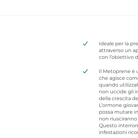
Ideale per la pre
attraverso un ap
con l’obiettivo d
Il Metoprene è 
che agisce come
quando utilizza
non uccide gli 
della crescita d
L’ormone giovan
possa mutare in
non riusciranno
Questo interromp
infestazioni rico