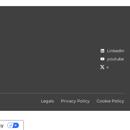
LinkedIn
youtube
x
Legals
Privacy Policy
Cookie Policy
cy