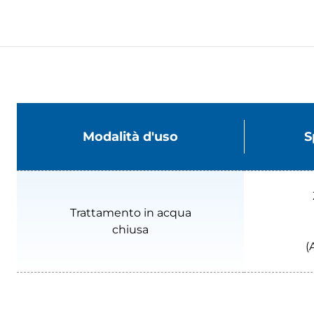
Modalità d'uso
S
Trattamento in acqua
chiusa
(