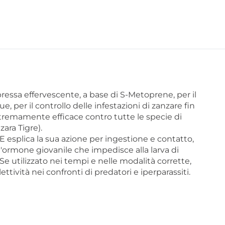
ssa effervescente, a base di S-Metoprene, per il
, per il controllo delle infestazioni di zanzare fin
Estremamente efficace contro tutte le specie di
zara Tigre).
splica la sua azione per ingestione e contatto,
'ormone giovanile che impedisce alla larva di
 Se utilizzato nei tempi e nelle modalità corrette,
ttività nei confronti di predatori e iperparassiti.