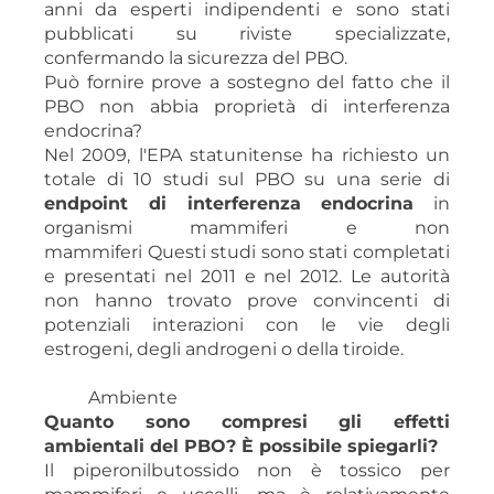
anni da esperti indipendenti e sono stati
pubblicati su riviste specializzate,
confermando la sicurezza del PBO.
Può fornire prove a sostegno del fatto che il
PBO non abbia proprietà di interferenza
endocrina?
Nel 2009, l'EPA statunitense ha richiesto un
totale di 10 studi sul PBO su una serie di
endpoint di interferenza endocrina
in
organismi mammiferi e non
mammiferi Questi studi sono stati completati
e presentati nel 2011 e nel 2012. Le autorità
non hanno trovato prove convincenti di
potenziali interazioni con le vie degli
estrogeni, degli androgeni o della tiroide.
Ambiente
Quanto sono compresi gli effetti
ambientali del PBO? È possibile spiegarli?
Il piperonilbutossido non è tossico per