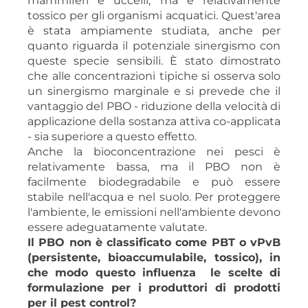
mammiferi e uccelli, ma è relativamente
tossico per gli organismi acquatici. Quest'area
è stata ampiamente studiata, anche per
quanto riguarda il potenziale sinergismo con
queste specie sensibili. È stato dimostrato
che alle concentrazioni tipiche si osserva solo
un sinergismo marginale e si prevede che il
vantaggio del PBO - riduzione della velocità di
applicazione della sostanza attiva co-applicata
- sia superiore a questo effetto.
Anche la bioconcentrazione nei pesci è
relativamente bassa, ma il PBO non è
facilmente biodegradabile e può essere
stabile nell'acqua e nel suolo. Per proteggere
l'ambiente, le emissioni nell'ambiente devono
essere adeguatamente valutate.
Il PBO non è classificato come PBT o vPvB
(persistente, bioaccumulabile, tossico), in
che modo questo influenza le scelte di
formulazione per i produttori di prodotti
per il pest control?