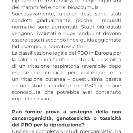
rapidamente metabolizzato negli organismi
dei mammiferi e non si bioaccumula.
Successivamente, ulteriori test sono stati
condotti gradualmente, poiché i requisiti
normativi sono aumentati. Studi più datati
vengono rivalutati e nuovi endpoint devono
essere testati secondo linee guida aggiornate
(ad esempio la neurotossicità).
La classificazione legale del PBO in Europa per
la salute umana fa riferimento alla possibilità
di un’irritazione respiratoria reversibile dopo
esposizione cronica per inalazione e a
un’irritazione cutanea – quest’ultima basata
su uno studio condotto con PBO di origine
sconosciuta, che potrebbe aver contenuto
impurità rilevanti.
Può fornire prove a sostegno della non
cancerogenicità, genotossicità o tossicità
del PBO per la riproduzione?
Una serie completa di studi meccanicistici ha